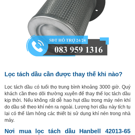
Lọc tách dầu cần được thay thế khi nào?
Lọc tách dầu có tuổi thọ trung bình khoảng 3000 giờ. Quý
khách cần theo dõi thường xuyên để thay thế lọc tách dầu
kịp thời. Nếu không rất dễ hao hụt dầu trong máy nén khí
do dầu sẽ theo khí nén ra ngoài. Lượng hơi dầu này tích tụ
lại có thể làm hỏng các thiết bị sử dụng khí nén trong nhà
máy.
Nơi mua lọc tách dầu Hanbell 42013-65