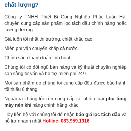
chất lượng?
Công ty TNHH Thiết Bị Công Nghiệp Phúc Luân Hải
chuyên cung cấp sản phẩm lọc tách dầu chính hãng hoặc
tương đương
Giá luôn tốt nhất thị trường, chiết khấu cao
Miễn phí vận chuyển khắp cả nước
Chính sách thanh toán linh hoạt
Chúng tôi có đội ngũ bán hàng và kỹ thuật chuyên nghiệp
sẵn sàng tư vấn và hỗ trợ miễn phí 24/7
Mọi sản phẩm do chúng tôi cung cấp đều được bảo hành
tối thiểu 6 tháng
Ngoài ra chúng tôi còn cung cấp rất nhiều loại
phụ tùng
máy nén khí
hàng chính hãng khác.
Hãy liên hệ với chúng tôi để nhận
báo giá lọc tách dầu
và
hỗ trợ nhanh nhất
Hotline:
083.959.1316