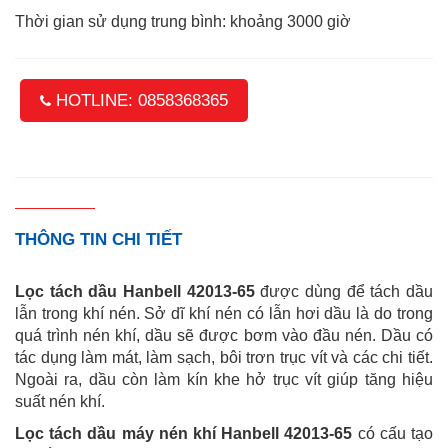
Thời gian sử dụng trung bình: khoảng 3000 giờ
HOTLINE: 0858368365
THÔNG TIN CHI TIẾT
Lọc tách dầu Hanbell 42013-65
được dùng để tách dầu
lẫn trong khí nén. Sở dĩ khí nén có lẫn hơi dầu là do trong
quá trình nén khí, dầu sẽ được bơm vào đầu nén. Dầu có
tác dụng làm mát, làm sạch, bôi trơn trục vít và các chi tiết.
Ngoài ra, dầu còn làm kín khe hở trục vít giúp tăng hiệu
suất nén khí.
Lọc tách dầu máy nén khí Hanbell 42013-65
có cấu tạo