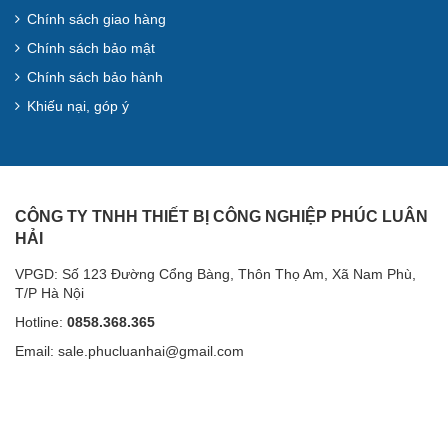
Chính sách giao hàng
Chính sách bảo mật
Chính sách bảo hành
Khiếu nại, góp ý
CÔNG TY TNHH THIẾT BỊ CÔNG NGHIỆP PHÚC LUÂN
HẢI
VPGD: Số 123 Đường Cổng Bàng, Thôn Thọ Am, Xã Nam Phù,
T/P Hà Nội
Hotline:
0858.368.365
Email: sale.phucluanhai@gmail.com