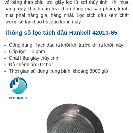
vỏ bằng thép chịu lực, giấy lọc từ sợi thủy tinh. Khi mua
hàng, quý khách cần lựa chọn đúng mã sản phẩm, tránh
mua phải hàng giả, hàng nhái. Lọc tách dầu kém chất
lượng sẽ làm hao hụt dầu trong máy.
Thông số lọc tách dầu Hanbell 42013-65
Công dụng: Tách dầu ra khỏi khí trước khi ra khỏi máy
Cấp lọc: 1-3 ppm
Chất liệu: giấy thủy tinh
Độ chênh áp: 0.2 bar
Thời gian sử dụng trung bình: khoảng 3000 giờ