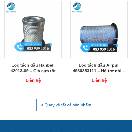
Lọc tách dầu Hanbell
Lọc tách dầu Airpull
42013-69 – Giá cực tốt
4930353111 – Hỗ trợ nhiệt
tình
Liên hệ
Liên hệ
< Quay về tất cả sản phẩm