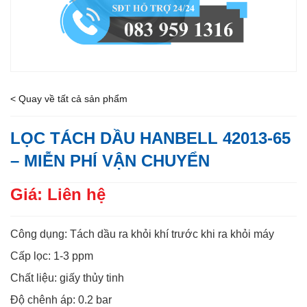
< Quay về tất cả sản phẩm
LỌC TÁCH DẦU HANBELL 42013-65
– MIỄN PHÍ VẬN CHUYỂN
Giá: Liên hệ
Công dụng: Tách dầu ra khỏi khí trước khi ra khỏi máy
Cấp lọc: 1-3 ppm
Chất liệu: giấy thủy tinh
Độ chênh áp: 0.2 bar