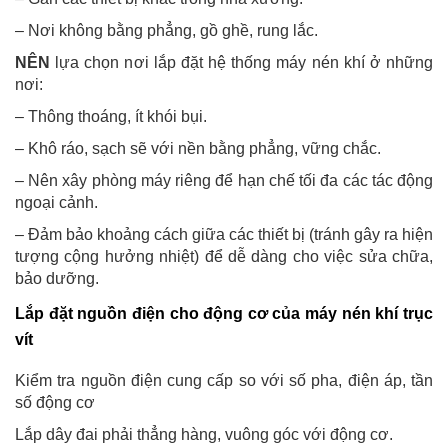
– Nơi không bằng phẳng, gồ ghề, rung lắc.
NÊN
lựa chọn nơi lắp đặt hệ thống máy nén khí ở những
nơi:
– Thông thoáng, ít khói bụi.
– Khô ráo, sạch sẽ với nền bằng phẳng, vững chắc.
– Nên xây phòng máy riêng để hạn chế tối đa các tác động
ngoại cảnh.
– Đảm bảo khoảng cách giữa các thiết bị (tránh gây ra hiện
tượng cộng hưởng nhiệt) để dễ dàng cho việc sửa chữa,
bảo dưỡng.
Lắp đặt nguồn điện cho động cơ của máy nén khí trục
vít
Kiểm tra nguồn điện cung cấp so với số pha, điện áp, tần
số động cơ
Lắp dây đai phải thẳng hàng, vuông góc với động cơ.