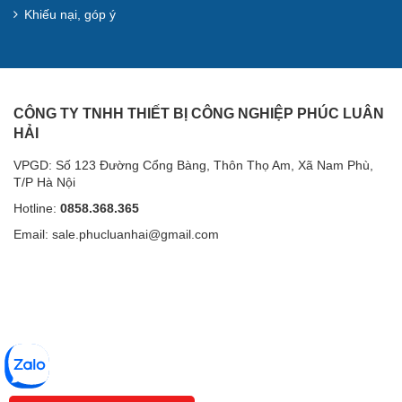
Khiếu nại, góp ý
CÔNG TY TNHH THIẾT BỊ CÔNG NGHIỆP PHÚC LUÂN
HẢI
VPGD: Số 123 Đường Cổng Bàng, Thôn Thọ Am, Xã Nam Phù,
T/P Hà Nội
Hotline:
0858.368.365
Email: sale.phucluanhai@gmail.com