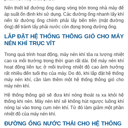
Nên thiết kế đường ống dạng vòng tròn trong nhà máy để
áp suất ổn định khi sử dụng. Các đường ống nhanh lấy khí
nến từ đường ống chính phải lấy bên trên (mặt đường
ống) để tránh lấy phải nước còn đọng trong đường ống.
LẮP ĐẶT HỆ THỐNG THÔNG GIÓ CHO MÁY
NÉN KHÍ TRỤC VÍT
Trong quá trình hoạt động, máy nén khí tỏa ra lượng nhiệt
cao ra môi trường trong thời gian rất dài. Để máy nén khí
hoạt động liên tục ở môi trường nhiệt độ cao ảnh hưởng
rất nhiều đến tuổi thọ của máy.
Do đó, khi lắp đặt hệ thống
máy nén khí, cần làm thêm một hệ thống thông gió cho
máy nén khí.
Hệ thống thông gió sẽ đưa khí nóng thoát ra xa khỏi hệ
thống khi nén. Máy nén khí sẽ không hút ngược luồng khí
nóng lại vào trong cụm nén khí. Từ đó làm giảm một phần
nhiệt độ của máy nén khí.
ĐƯỜNG ỐNG NƯỚC THẢI CHO HỆ THỐNG