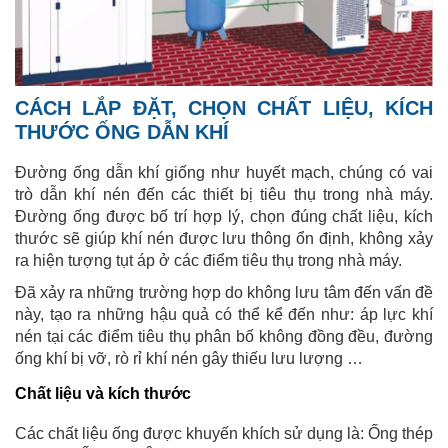
CÁCH LẮP ĐẶT, CHỌN CHẤT LIỆU, KÍCH
THƯỚC ỐNG DẪN KHÍ
Đường ống dẫn khí giống như huyết mạch, chúng có vai
trò dẫn khí nén đến các thiết bị tiêu thụ trong nhà máy.
Đường ống được bố trí hợp lý, chọn đúng chất liệu, kích
thước sẽ giúp khí nén được lưu thông ổn định, không xảy
ra hiện tượng tụt áp ở các điểm tiêu thụ trong nhà máy.
Đã xảy ra những trường hợp do không lưu tâm đến vấn đề
này, tạo ra những hậu quả có thể kể đến như: áp lực khí
nén tại các điểm tiêu thụ phân bố không đồng đều, đường
ống khí bị vỡ, rò rỉ khí nén gây thiếu lưu lượng …
Chất liệu và kích thước
Các chất liệu ống được khuyến khích sử dụng là: Ống thép