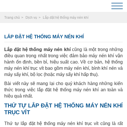
Trang chủ
Dịch vụ
Lắp đặt hệ thống máy nén khí
LẮP ĐẶT HỆ THỐNG MÁY NÉN KHÍ
Lắp đặt hệ thống máy nén khí
cũng là một trong những
điều quan trọng nhất trong việc đảm bảo máy nén khí vận
hành ổn định, bền bỉ, hiệu suất cao.
Về cơ bản, hệ thống
máy nén khí trục vít bao gồm máy nén khí, bình khí nén và
máy sấy khí, bộ lọc (hoặc máy sấy khí hấp thụ).
Bài viết này sẽ mang lại cho quý khách hàng những kiến
thức trong việc lắp đặt hệ thống máy nén khí an toàn và
hiệu quả nhất.
THỨ TỰ LẮP ĐẶT HỆ THỐNG MÁY NÉN KHÍ
TRỤC VÍT
Thứ tự lắp đặt hệ thống máy nén khí trục vít cũng là rất