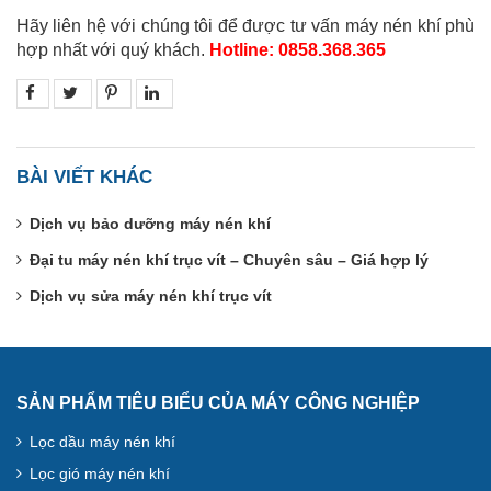
Hãy liên hệ với chúng tôi để được tư vấn máy nén khí phù
hợp nhất với quý khách.
Hotline: 0858.368.365
BÀI VIẾT KHÁC
Dịch vụ bảo dưỡng máy nén khí
Đại tu máy nén khí trục vít – Chuyên sâu – Giá hợp lý
Dịch vụ sửa máy nén khí trục vít
SẢN PHẨM TIÊU BIỂU CỦA MÁY CÔNG NGHIỆP
Lọc dầu máy nén khí
Lọc gió máy nén khí