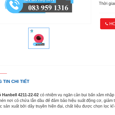
Thời gia
HO
 TIN CHI TIẾT
ó Hanbell 4211-22-02
có nhiệm vụ ngăn cản bụi bẩn xâm nhập v
én nơi có chứa lẫn dầu để đảm bảo hiệu suất động cơ, giảm 
 sản xuất bởi dây truyền hiện đại, chất liệu được chọn lọc k