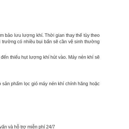
 bảo lưu lượng khí. Thời gian thay thế tùy theo
ôi trường có nhiều bụi bẩn sẽ cần vệ sinh thường
 đến thiếu hụt lượng khí hút vào. Máy nén khí sẽ
 sản phẩm lọc gió máy nén khí chính hãng hoặc
vấn và hỗ trợ miễn phí 24/7