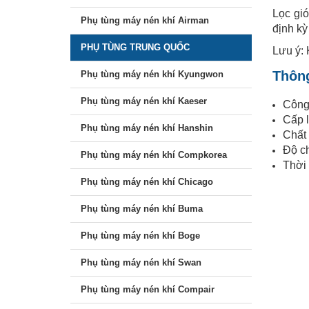
Lọc gió
Phụ tùng máy nén khí Airman
định kỳ
PHỤ TÙNG TRUNG QUỐC
Lưu ý: 
Thông
Phụ tùng máy nén khí Kyungwon
Phụ tùng máy nén khí Kaeser
Công 
Cấp l
Phụ tùng máy nén khí Hanshin
Chất 
Độ ch
Phụ tùng máy nén khí Compkorea
Thời 
Phụ tùng máy nén khí Chicago
Phụ tùng máy nén khí Buma
Phụ tùng máy nén khí Boge
Phụ tùng máy nén khí Swan
Phụ tùng máy nén khí Compair