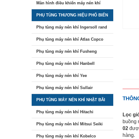
Màn hình điều khiển máy nén khí
PHỤ TÙNG THƯƠNG HIỆU PHỔ BIẾN
Phụ tùng máy nén khí Ingersoll rand
Phụ tùng máy nén khí Atlas Copco
Phụ tùng máy nén khí Fusheng
Phụ tùng máy nén khí Hanbell
Phụ tùng máy nén khí Yee
Phụ tùng máy nén khí Sullair
THÔNG
PHỤ TÙNG MÁY NÉN KHÍ NHẬT BÃI
Phụ tùng máy nén khí Hitachi
Lọc gi
buồng n
Phụ tùng máy nén khí Mitsui Seiki
02
được
hàng.
Phụ tùng máy nén khí Kobelco