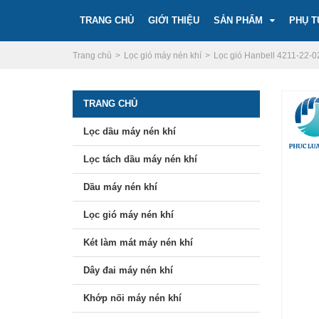
TRANG CHỦ
GIỚI THIỆU
SẢN PHẨM
PHỤ T
Trang chủ
Lọc gió máy nén khí
Lọc gió Hanbell 4211-22-02
TRANG CHỦ
Lọc dầu máy nén khí
Lọc tách dầu máy nén khí
Dầu máy nén khí
Lọc gió máy nén khí
Két làm mát máy nén khí
Dây đai máy nén khí
Khớp nối máy nén khí