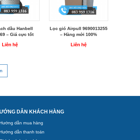
ách dầu Hanbell
Lọc gió Airpull 9690013255
69 – Giá cực tốt
– Hàng mới 100%
Liên hệ
Liên hệ
ẩm
ƯỚNG DẪN KHÁCH HÀNG
Hướng dẫn mua hàng
Hướng dẫn thanh toán