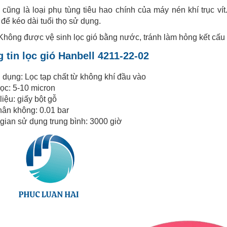
 cũng là loại phụ tùng tiêu hao chính của máy nén khí trục ví
 để kéo dài tuổi thọ sử dụng.
Không được vệ sinh lọc gió bằng nước, tránh làm hỏng kết cấu 
 tin lọc gió Hanbell 4211-22-02
dụng: Lọc tạp chất từ không khí đầu vào
ọc: 5-10 micron
liệu: giấy bột gỗ
ân không: 0.01 bar
gian sử dụng trung bình: 3000 giờ