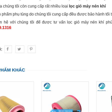
a chúng tôi còn cung cấp rất nhiều loại
lọc gió máy nén khí
 phẩm phụ tùng do chúng tôi cung cấp đều được bảo hành tối 
ên hệ với chúng tôi để được tư vấn lọc gió máy nén khí p
9.1316
ẻ:
PHẨM KHÁC