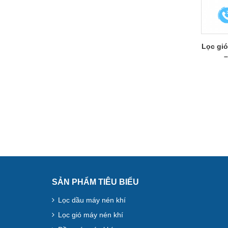
Lọc gió
–
SẢN PHẨM TIÊU BIỂU
Lọc dầu máy nén khí
Lọc gió máy nén khí