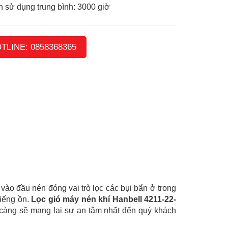
n sử dụng trung bình: 3000 giờ
TLINE: 0858368365
ào đầu nén đóng vai trò lọc các bụi bẩn ở trong
tiếng ồn.
Lọc gió máy nén khí Hanbell 4211-22-
ĩ càng sẽ mang lại sự an tâm nhất đến quý khách