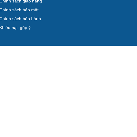
Chính sách giao hàng
Chính sách bảo mật
Chính sách bảo hành
Khiếu nại, góp ý