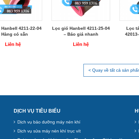
 Hanbell 4211-22-04
Lọc gió Hanbell 4211-25-04
Lọc t
 Hàng có sẵn
– Báo giá nhanh
42013-
Liên hệ
Liên hệ
< Quay về tất cả sản ph
DỊCH VỤ TIÊU BIỂU
H
Dịch vụ bảo dưỡng máy nén khí
Dịch vụ sửa máy nén khí trục vít